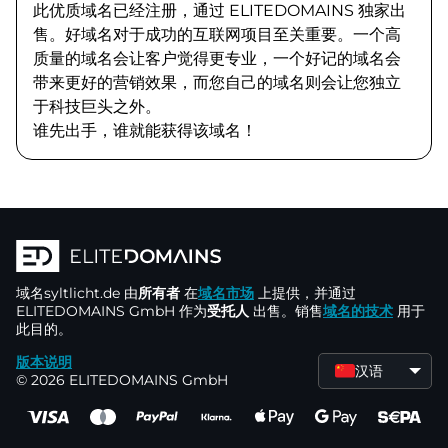
此优质域名已经注册，通过 ELITEDOMAINS 独家出
售。好域名对于成功的互联网项目至关重要。一个高
质量的域名会让客户觉得更专业，一个好记的域名会
带来更好的营销效果，而您自己的域名则会让您独立
于科技巨头之外。
谁先出手，谁就能获得该域名！
域名
syltlicht.de
由
所有者
在
域名市场
上提供，并通过
ELITEDOMAINS GmbH 作为
受托人
出售。销售
域名的技术
用于
此目的。
版本说明
汉语
© 2026 ELITEDOMAINS GmbH