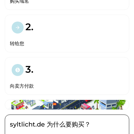
购买域名
2.
arrow_forward
转给您
3.
paid
向卖方付款
syltlicht.de 为什么要购买？