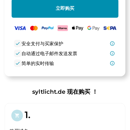
立即购买
check
安全支付与买家保护
info_outline
check
自动通过电子邮件发送发票
info_outline
check
简单的实时传输
info_outline
syltlicht.de 现在购买 ！
1.
shopping_cart